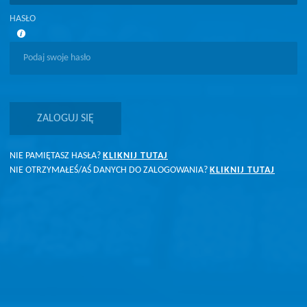
HASŁO
ZALOGUJ SIĘ
NIE PAMIĘTASZ HASŁA?
KLIKNIJ TUTAJ
NIE OTRZYMAŁEŚ/AŚ DANYCH DO ZALOGOWANIA?
KLIKNIJ TUTAJ